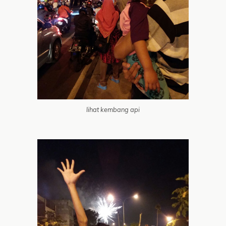
lihat kembang api