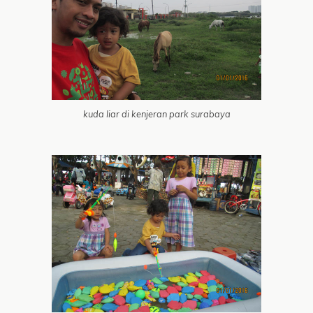
kuda liar di kenjeran park surabaya