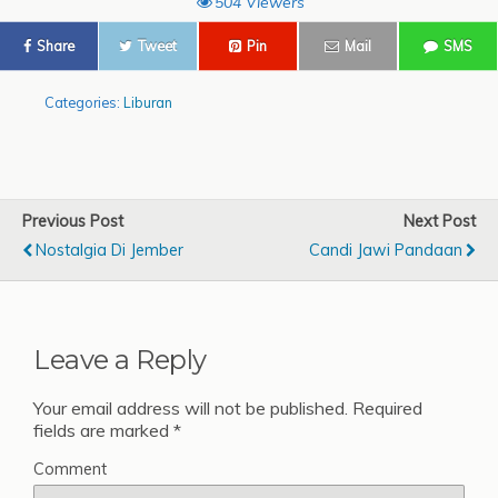
504 Viewers
Share
Tweet
Pin
Mail
SMS
Categories:
Liburan
Previous Post
Next Post
Nostalgia Di Jember
Candi Jawi Pandaan
Leave a Reply
Your email address will not be published.
Required
fields are marked
*
Comment