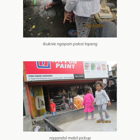
ibuknie ngapain pakai topeng
nggandol mobil pickup