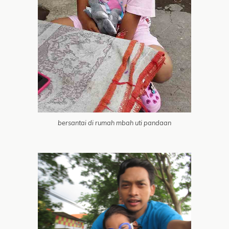
bersantai di rumah mbah uti pandaan