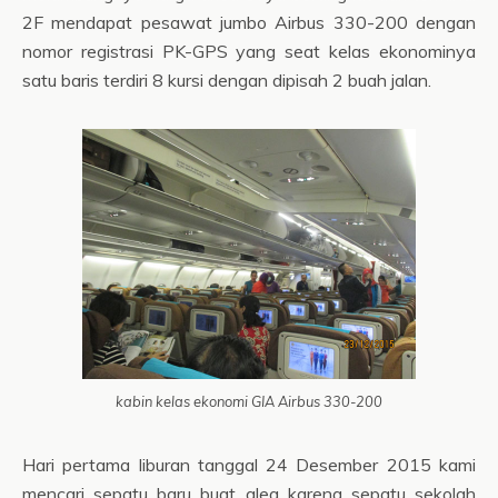
2F mendapat pesawat jumbo Airbus 330-200 dengan
nomor registrasi PK-GPS yang seat kelas ekonominya
satu baris terdiri 8 kursi dengan dipisah 2 buah jalan.
kabin kelas ekonomi GIA Airbus 330-200
Hari pertama liburan tanggal 24 Desember 2015 kami
mencari sepatu baru buat alea karena sepatu sekolah