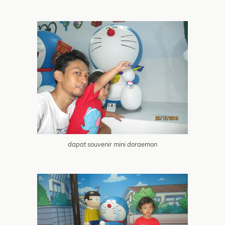
dapat souvenir mini doraemon