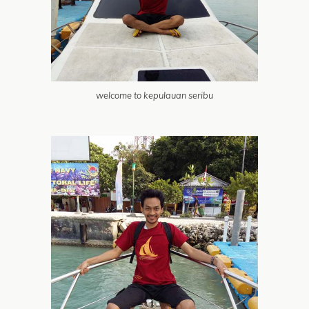
welcome to kepulauan seribu