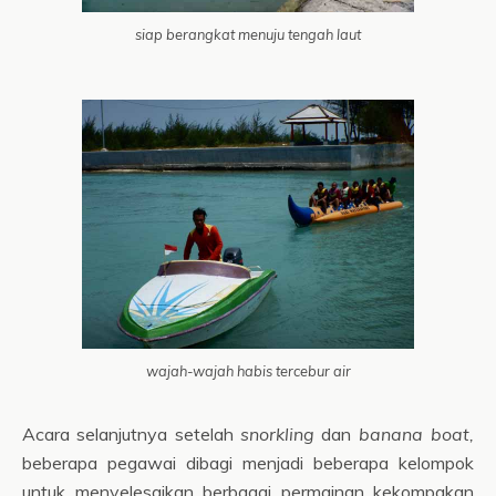
siap berangkat menuju tengah laut
wajah-wajah habis tercebur air
Acara selanjutnya setelah
snorkling
dan
banana boat,
beberapa pegawai dibagi menjadi beberapa kelompok
untuk menyelesaikan berbagai permainan kekompakan