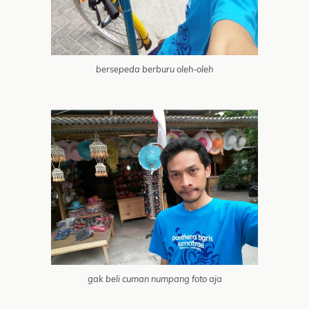
bersepeda berburu oleh-oleh
gak beli cuman numpang foto aja