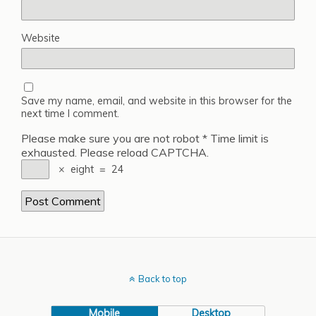
Website
Save my name, email, and website in this browser for the
next time I comment.
Please make sure you are not robot
*
Time limit is
exhausted. Please reload CAPTCHA.
×
eight
=
24
Back to top
Mobile
Desktop