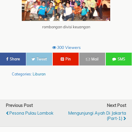
rombongan divisi keuangan
300 Viewers
Share
Tweet
Pin
Mail
SMS
Categories:
Liburan
Previous Post
Next Post
Pesona Pulau Lombok
Mengunjungi Ayah Di Jakarta
(part-1)