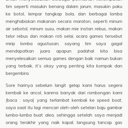
tim seperti masukin benang dalam jarum, masukin paku
ke botol, lempar tangkap bola, dan berbagai lomba
menghabiskan makanan secara maraton, seperti minum
air sebotol, minum susu, makan mie instan rebus, makan
telor rebus dan makan roti selai, acara games tersebut
mirip lomba agustusan, sayang tim saya gagal
mendapatkan juara apapun padahal kita bisa
menyelesaikan semua games dengan baik namun bukan
yang terbaik,
it’s okay
yang penting kita kompak dan
bergembira.
Sore harinya sebelum langit gelap kami harus segera
kembali ke ancol, karena banyak dari rombongan kami
(baca : saya) yang terlambat kembali ke speed boat,
saya saat itu lagi mencari oleh-oleh setelan baju gambar
lumba-lumba buat alea, sehingga setelah saya menjadi
orang terakhir yang naik kapal, langsung tancap gas